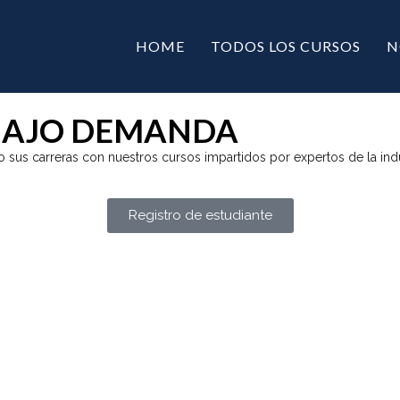
HOME
TODOS LOS CURSOS
N
 BAJO DEMANDA
 sus carreras con nuestros cursos impartidos por expertos de la indu
Registro de estudiante